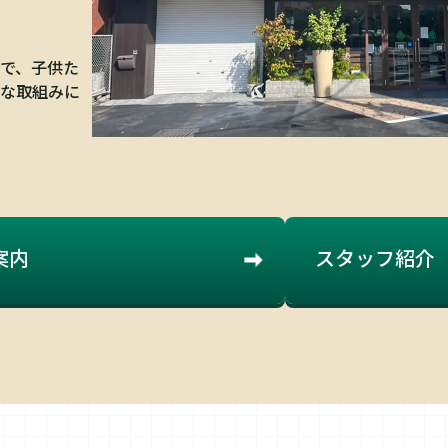
で、子供た
な取組みに
案内
スタッフ紹介