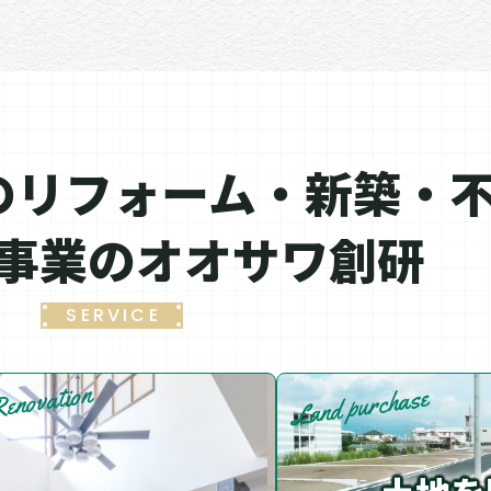
の
リフォーム・新築・
事業のオオサワ創研
SERVICE
enovation
Land purchase