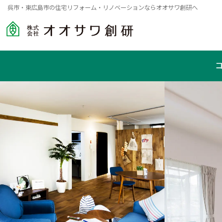
呉市・東広島市の住宅リフォーム・リノベーションならオオサワ創研へ