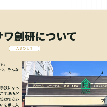
サワ創研について
ABOUT
す。
つ、そんな
手狭になっ
ごす場所だ
笑顔で安心
いを手に入