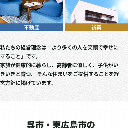
不動産
新築
私たちの経営理念は「より多くの人を笑顔で幸せに
すること」です。
家族が健康的に暮らし、高齢者に優しく、子供がい
きいきと育つ、
そんな住まいをご提供することを経
営方針に掲げています。
呉市・東広島市の